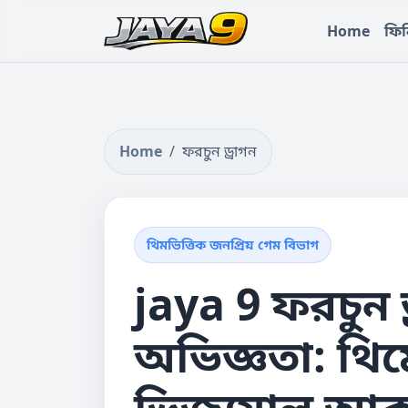
Home
ফিন
Home
ফরচুন ড্রাগন
থিমভিত্তিক জনপ্রিয় গেম বিভাগ
jaya 9 ফরচুন ড
অভিজ্ঞতা: থিম
ভিজ্যুয়াল আক