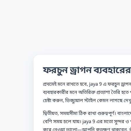
ফরচুন ড্রাগন ব্যবহার
প্রথমেই মনে রাখতে হবে, jaya 9 এ ফরচুন ড্রাগ
ব্যবহারকারীর মনে অতিরিক্ত প্রত্যাশা তৈরি হত
চেষ্টা করুন, ভিজ্যুয়াল স্টাইল কেমন লাগছে দেখু
দ্বিতীয়ত, সময়সীমা ঠিক রাখা গুরুত্বপূর্ণ। 
বেশি সময় চলে যায়। jaya 9 এর মতো সুন্দর ও
করে নেওয়া ভালো—আপনি কতক্ষণ থাকবেন, ক