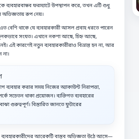
 ব্যবহারবান্ধব ফরম্যাটে উপস্থাপন করে, তখন এটি শুধু
য অভিজ্ঞতায় রূপ নেয়।
 এত বেশি থাকে যে ব্যবহারকারী আসল প্রবাহ ধরতে পারেন
নামূলকভাবে সংযত। এখানে নকশা আছে, চিহ্ন আছে,
েই। এই কারণেই নতুন ব্যবহারকারীরাও বিভ্রান্ত হন না, আর
ন না।
ণ
াগ ব্যবহার করার সময় নিজের অ্যাকাউন্ট নিরাপত্তা,
্কে সচেতন থাকা প্রয়োজন। ব্যক্তিগত ব্যবহারের
 গুরুত্বপূর্ণ। বিস্তারিত জানতে ফুটারের
শি ব্যবহারকারীদের আরেকটি বাস্তব অভিজ্ঞতা উঠে আসে—