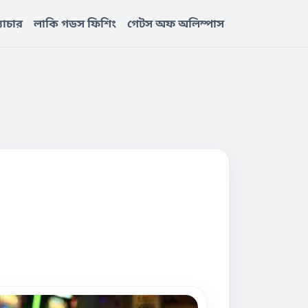
্যাচার
লাকি গডস ফিশিং
গেটস অফ অলিম্পাস