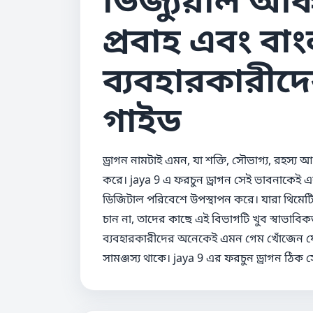
প্রবাহ এবং বা
ব্যবহারকারীদের
গাইড
ড্রাগন নামটাই এমন, যা শক্তি, সৌভাগ্য, রহস
করে। jaya 9 এ ফরচুন ড্রাগন সেই ভাবনাকেই এ
ডিজিটাল পরিবেশে উপস্থাপন করে। যারা থিমেটি
চান না, তাদের কাছে এই বিভাগটি খুব স্বাভাব
ব্যবহারকারীদের অনেকেই এমন গেম খোঁজেন যেখ
সামঞ্জস্য থাকে। jaya 9 এর ফরচুন ড্রাগন ঠি