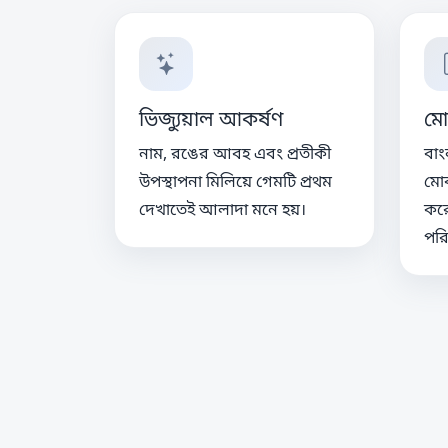
ভিজ্যুয়াল আকর্ষণ
মো
নাম, রঙের আবহ এবং প্রতীকী
বাং
উপস্থাপনা মিলিয়ে গেমটি প্রথম
মোব
দেখাতেই আলাদা মনে হয়।
কর
পরি