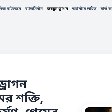
িক্স রাইজেস
ব্যাডমিন্টন
ফরচুন ড্রাগন
অ্যাস্টার লাইভ
বার্ড ক
্রাগন
ের শক্তি,
র্ষণ, গেমের