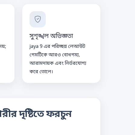
সুশৃঙ্খল অভিজ্ঞতা
নয়;
jaya 9 এর পরিচ্ছন্ন লেআউট
গেমটিকে আরও বোধগম্য,
আরামদায়ক এবং নির্ভরযোগ্য
করে তোলে।
রীর দৃষ্টিতে ফরচুন