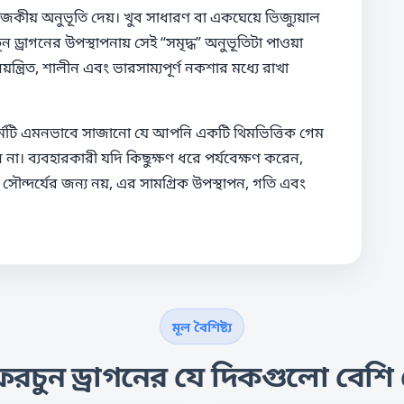
াজকীয় অনুভূতি দেয়। খুব সাধারণ বা একঘেয়ে ভিজ্যুয়াল
্রাগনের উপস্থাপনায় সেই “সমৃদ্ধ” অনুভূতিটা পাওয়া
্ত্রিত, শালীন এবং ভারসাম্যপূর্ণ নকশার মধ্যে রাখা
টফর্মটি এমনভাবে সাজানো যে আপনি একটি থিমভিত্তিক গেম
 না। ব্যবহারকারী যদি কিছুক্ষণ ধরে পর্যবেক্ষণ করেন,
 সৌন্দর্যের জন্য নয়, এর সামগ্রিক উপস্থাপন, গতি এবং
মূল বৈশিষ্ট্য
ফরচুন ড্রাগনের যে দিকগুলো বেশ