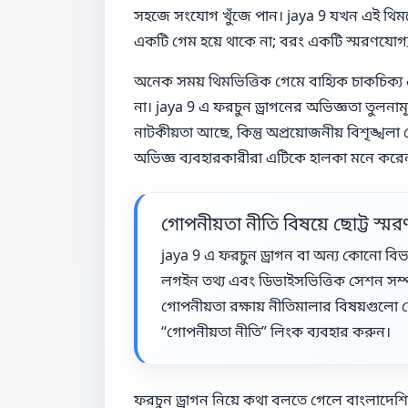
সহজে সংযোগ খুঁজে পান। jaya 9 যখন এই থিমকে
একটি গেম হয়ে থাকে না; বরং একটি স্মরণযোগ্
অনেক সময় থিমভিত্তিক গেমে বাহ্যিক চাকচিক্য
না। jaya 9 এ ফরচুন ড্রাগনের অভিজ্ঞতা তুল
নাটকীয়তা আছে, কিন্তু অপ্রয়োজনীয় বিশৃঙ্খলা ন
অভিজ্ঞ ব্যবহারকারীরা এটিকে হালকা মনে করে
গোপনীয়তা নীতি বিষয়ে ছোট্ট স্মর
jaya 9 এ ফরচুন ড্রাগন বা অন্য কোনো বিভ
লগইন তথ্য এবং ডিভাইসভিত্তিক সেশন সম্পর
গোপনীয়তা রক্ষায় নীতিমালার বিষয়গুলো বোঝা
“গোপনীয়তা নীতি” লিংক ব্যবহার করুন।
ফরচুন ড্রাগন নিয়ে কথা বলতে গেলে বাংলাদে