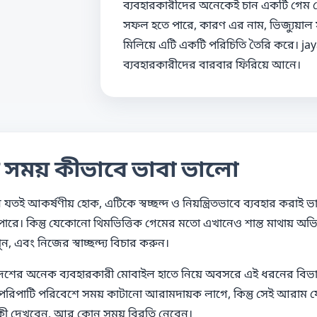
ব্যবহারকারীদের অনেকেই চান একটি গেম য
সফল হতে পারে, কারণ এর নাম, ভিজ্যুয়াল স
মিলিয়ে এটি একটি পরিচিতি তৈরি করে। jay
ব্যবহারকারীদের বারবার ফিরিয়ে আনে।
ের সময় কীভাবে ভাবা ভালো
ন যতই আকর্ষণীয় হোক, এটিকে স্বচ্ছন্দ ও নিয়ন্ত্রিতভাবে ব্যবহার করা
ে পারে। কিন্তু যেকোনো থিমভিত্তিক গেমের মতো এখানেও শান্ত মাথায় অভ
ন, এবং নিজের স্বাচ্ছন্দ্য বিচার করুন।
বাংলাদেশের অনেক ব্যবহারকারী মোবাইল হাতে নিয়ে অবসরে এই ধরনের ব
 পরিপাটি পরিবেশে সময় কাটানো আরামদায়ক লাগে, কিন্তু সেই আরাম যে
ী দেখবেন, আর কোন সময় বিরতি নেবেন।