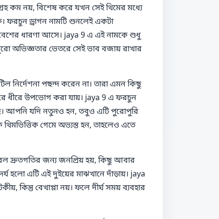
্রহ কম নয়, বিশেষ করে যখন সেই থিমের মধ্যে
কে। ফরচুন ড্রাগন নামটি শুনলেই একটা
বেশের ধারণা আসে। jaya 9 এ এই নামকে শুধু
 পুরো অভিজ্ঞতার ভেতরে সেই ভাব বজায় রাখার
িল নির্দেশনা পছন্দ করেন না। তারা এমন কিছু
ধীরে ধীরে উপভোগ করা যায়। jaya 9 এ ফরচুন
ছে। আপনি যদি নতুনও হন, তবুও এটি পুরোপুরি
থিমভিত্তিক গেমে অভ্যস্ত হন, তাহলেও এতে
দ্রুতগতির জন্য জনপ্রিয় হয়, কিছু আবার
দর্য হলো এটি এই দুইয়ের মাঝখানে দাঁড়ায়। jaya
ীয়, কিন্তু বেখাপ্পা নয়। ফলে দীর্ঘ সময় ব্যবহার