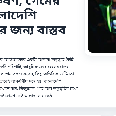
ংলাদেশি
 জন্য বাস্তব
্য আর আভিজাত্যের একটা আলাদা অনুভূতি তৈরি
কটি পরিপাটি, আধুনিক এবং ব্যবহারবান্ধব
ক গেম পছন্দ করেন, কিন্তু অতিরিক্ত জটিলতা
িকভাবেই আকর্ষণীয় মনে হয়। বাংলাদেশি
ানে নাম, ভিজ্যুয়াল, গতি আর অনুভূতির মধ্যে
ক সেই জায়গাতেই আলাদা হয়ে ওঠে।