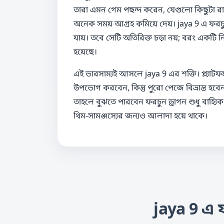
তারা এমন গেম পছন্দ করেন, যেগুলো কিছুটা র
অনেক সময় আগ্রহ কমিয়ে দেয়। jaya 9 এ ফরচুন ড
যায়। তবে সেটি অতিরিক্ত চড়া নয়; বরং একটি নিয়ন
হয়েছে।
এই ভারসাম্যই আসলে jaya 9 এর শক্তি। প্ল্যা
উপভোগ করবেন, কিন্তু পুরো পেজে বিভ্রান্ত হবেন
তাহলে বুঝতে পারবেন ফরচুন ড্রাগন শুধু বাহ্যিক
থিম-সামঞ্জস্যের জন্যও আলাদা হয়ে থাকে।
jaya 9 এ 