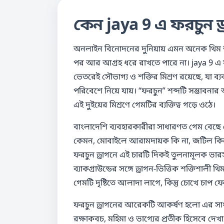
কেন jaya 9 এ ফরচুন 
অনলাইন বিনোদনের দুনিয়ায় এমন অনেক থিম আছে
পর আর আগ্রহ ধরে রাখতে পারে না। jaya 9 এ ফর
ভেতরেই সৌভাগ্য ও শক্তির মিশ্রণ রয়েছে, যা 
পরিবেশে নিয়ে যায়। “ফরচুন” শব্দটি সম্ভাবনার 
এই দুইয়ের মিশ্রণে গেমটির ব্যক্তিত্ব গড়ে ওঠে।
বাংলাদেশি ব্যবহারকারীরা সাধারণত গেম বে
কেমন, মোবাইলে আরামদায়ক কি না, জটিল কিনা,
ফরচুন ড্রাগনে এই চারটি দিকই তুলনামূলক ভারস
ব্যাকগ্রাউন্ডের সঙ্গে ড্রাগন-ভিত্তিক শক্তিশাল
গেমটি দৃষ্টিতে আলাদা লাগে, কিন্তু চোখে চাপ ফ
ফরচুন ড্রাগনের আরেকটি আকর্ষণ হলো এর সাংকে
রক্ষাকবচ, মহিমা ও ভাগ্যের প্রতীক হিসেবে দেখা