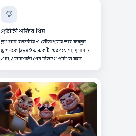
প্রতীকী শক্তির থিম
ড্রাগনের রাজকীয় ও সৌভাগ্যময় ভাব ফরচুন
ড্রাগনকে jaya 9 এ একটি স্মরণযোগ্য, দৃশ্যমান
এবং প্রভাবশালী গেম বিভাগে পরিণত করে।