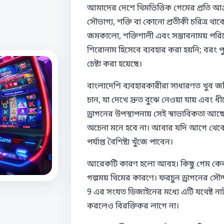
আমাদের দেশে থিমভিত্তিক গেমের প্রতি আগ
সৌভাগ্য, শক্তি বা কোনো প্রতীকী চরিত্র থা
জমকালো, শক্তিশালী এবং সম্ভাবনাময় পরি
শিরোনাম হিসেবে ব্যবহার করা হয়নি; বরং
চেষ্টা করা হয়েছে।
বাংলাদেশি ব্যবহারকারীরা সাধারণত খুব জট
চান, যা দেখে দ্রুত বুঝে নেওয়া যায় এবং 
ড্রাগনের উপস্থাপনায় সেই স্বাভাবিকতা আ
অচেনা মনে হবে না। আবার যদি আগে থেকে 
পর্যাপ্ত বৈশিষ্ট্য খুঁজে পাবেন।
আরেকটি কারণ হলো আবহ। কিছু গেম কেবল 
গল্পময় থিমের কারণে। ফরচুন ড্রাগনের সৌন্
9 এর সংযত ডিজাইনের মধ্যে এটি যথেষ্ট নাটক
করলেও বিরক্তিকর লাগে না।