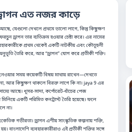
ড্রাগন এত নজর কাড়ে
, যেগুলো দেখলে প্রথমে ভালো লাগে, কিন্তু কিছুক্ষণ
চুন ড্রাগন তার ব্যতিক্রম হওয়ার চেষ্টা করে। এর নামের
ব্যবহারকারীকে প্রথম থেকেই একটি নাটকীয় এবং কৌতূহলী
অনুভূতি তৈরি করে, আর “ড্রাগন” যোগ করে প্রতীকী শক্তি।
ছে নেওয়ার সময় কয়েকটি বিষয় মাথায় রাখেন—দেখতে
 আর কিছুক্ষণ থাকলে বিরক্ত লাগে কি না। jaya 9 এর
াম্যে আছে। ধূসর-সাদা, কর্পোরেট-ধাঁচের পেজ
ী থিম মিলিয়ে একটি পরিমিত কনট্রাস্ট তৈরি হয়েছে। ফলে
েলে না।
তিক গভীরতা। ড্রাগন এশীয় সাংস্কৃতিক কল্পনায় শক্তি,
 হয়। বাংলাদেশি ব্যবহারকারীরাও এই প্রতীকী শক্তির সঙ্গে