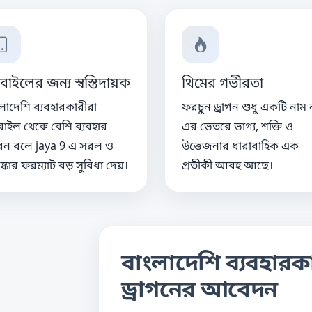
বাইলের জন্য স্বস্তিদায়ক
থিমের গভীরতা
লাদেশি ব্যবহারকারীরা
ফরচুন ড্রাগন শুধু একটি নাম 
াইল থেকে বেশি ব্যবহার
এর ভেতরে ভাগ্য, শক্তি ও
েন বলে jaya 9 এ সরল ও
উত্তেজনার ধারাবাহিক এক
ষ্কার ফরম্যাট বড় সুবিধা দেয়।
প্রতীকী আবহ আছে।
বাংলাদেশি ব্যবহারকা
ড্রাগনের আবেদন