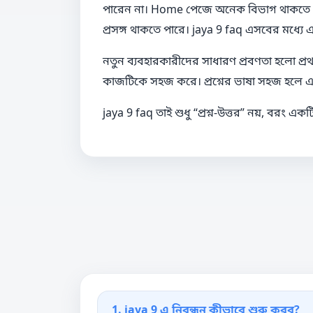
পারেন না। Home পেজে অনেক বিভাগ থাকতে পারে
প্রসঙ্গ থাকতে পারে। jaya 9 faq এসবের মধ্যে এ
নতুন ব্যবহারকারীদের সাধারণ প্রবণতা হলো প্
কাজটিকে সহজ করে। প্রশ্নের ভাষা সহজ হলে এবং
jaya 9 faq তাই শুধু “প্রশ্ন-উত্তর” নয়, বরং এ
1. jaya 9 এ নিবন্ধন কীভাবে শুরু করব?