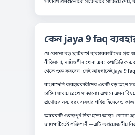
সাধারণ প্রশ্নগুলোকে সহজভাবে সাজিয়ে দেয়, যাত
কেন jaya 9 faq ব্যবহ
যে কোনো বড় প্ল্যাটফর্মে ব্যবহারকারীদের প্রশ্
নীতিমালা, দায়িত্বশীল খেলা এবং তথ্যভিত্ত
থেকে শুরু করবেন। সেই জায়গাতেই jaya 9 faq গু
বাংলাদেশি ব্যবহারকারীদের একটি বড় অংশ সরাসরি
চাহিদা মাথায় রেখে সাজানো। এখানে এমন বিষয়গ
প্রশ্নোত্তর নয়, বরং ব্যবহার গাইড হিসেবেও কা
আরেকটি গুরুত্বপূর্ণ দিক হলো আস্থা। কোনো প্ল্য
জায়গাটিতেই শক্তিশালী—এটি অপ্রয়োজনীয় বিভ