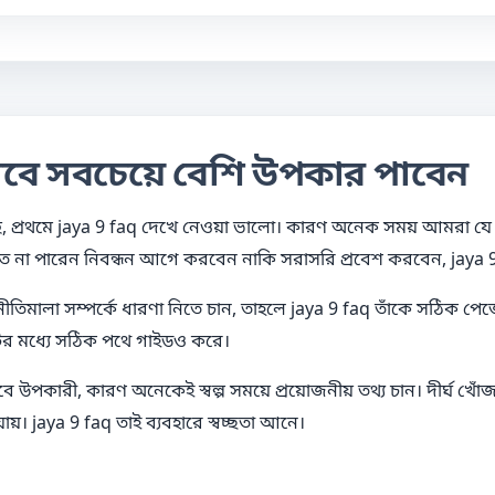
াবে সবচেয়ে বেশি উপকার পাবেন
প্রথমে jaya 9 faq দেখে নেওয়া ভালো। কারণ অনেক সময় আমরা যে প্র
 না পারেন নিবন্ধন আগে করবেন নাকি সরাসরি প্রবেশ করবেন, jaya 9 fa
নীতিমালা সম্পর্কে ধারণা নিতে চান, তাহলে jaya 9 faq তাঁকে সঠিক পে
টের মধ্যে সঠিক পথে গাইডও করে।
বে উপকারী, কারণ অনেকেই স্বল্প সময়ে প্রয়োজনীয় তথ্য চান। দীর্ঘ খো
য়। jaya 9 faq তাই ব্যবহারে স্বচ্ছতা আনে।