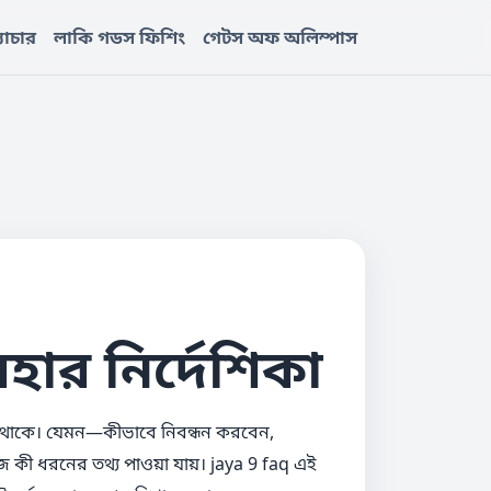
্যাচার
লাকি গডস ফিশিং
গেটস অফ অলিম্পাস
বহার নির্দেশিকা
বারই থাকে। যেমন—কীভাবে নিবন্ধন করবেন,
ে কী ধরনের তথ্য পাওয়া যায়। jaya 9 faq এই