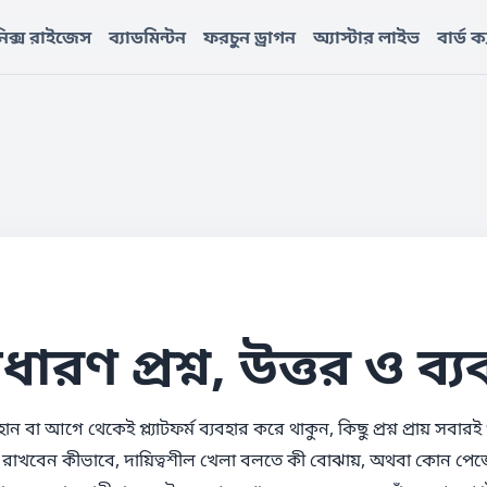
িক্স রাইজেস
ব্যাডমিন্টন
ফরচুন ড্রাগন
অ্যাস্টার লাইভ
বার্ড ক
ারণ প্রশ্ন, উত্তর ও ব্য
োন বা আগে থেকেই প্ল্যাটফর্ম ব্যবহার করে থাকুন, কিছু প্রশ্ন প্রায় স
পদ রাখবেন কীভাবে, দায়িত্বশীল খেলা বলতে কী বোঝায়, অথবা কোন পেজ