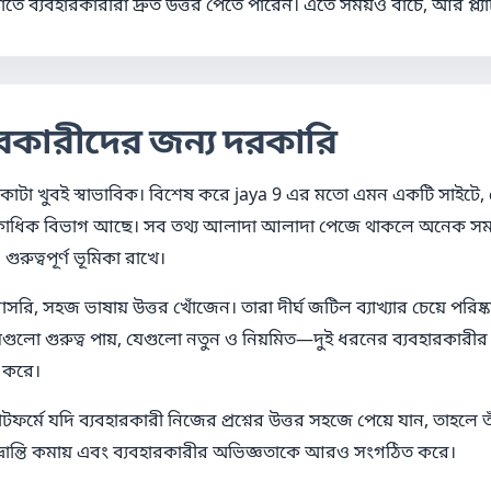
ে ব্যবহারকারীরা দ্রুত উত্তর পেতে পারেন। এতে সময়ও বাঁচে, আর প্ল্যাট
ারকারীদের জন্য দরকারি
ন থাকাটা খুবই স্বাভাবিক। বিশেষ করে jaya 9 এর মতো এমন একটি সাইটে, য
িক একাধিক বিভাগ আছে। সব তথ্য আলাদা আলাদা পেজে থাকলে অনেক সময়
রুত্বপূর্ণ ভূমিকা রাখে।
, সহজ ভাষায় উত্তর খোঁজেন। তারা দীর্ঘ জটিল ব্যাখ্যার চেয়ে পরিষ্কা
ুলো গুরুত্ব পায়, যেগুলো নতুন ও নিয়মিত—দুই ধরনের ব্যবহারকারীর 
জ করে।
াটফর্মে যদি ব্যবহারকারী নিজের প্রশ্নের উত্তর সহজে পেয়ে যান, তাহলে তা
্রান্তি কমায় এবং ব্যবহারকারীর অভিজ্ঞতাকে আরও সংগঠিত করে।