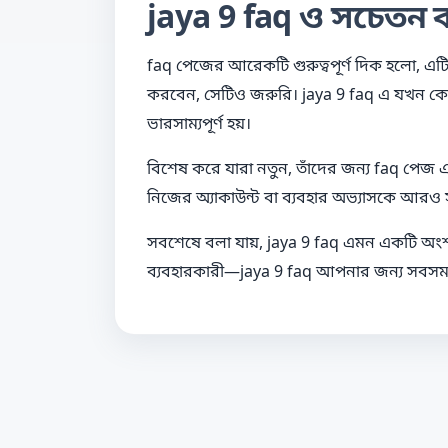
jaya 9 faq ও সচেতন ব
faq পেজের আরেকটি গুরুত্বপূর্ণ দিক হলো, এটি 
করবেন, সেটিও জরুরি। jaya 9 faq এ যখন কেউ নি
ভারসাম্যপূর্ণ হয়।
বিশেষ করে যারা নতুন, তাঁদের জন্য faq পেজ এক
নিজের অ্যাকাউন্ট বা ব্যবহার অভ্যাসকে আরও
সবশেষে বলা যায়, jaya 9 faq এমন একটি অংশ যা
ব্যবহারকারী—jaya 9 faq আপনার জন্য সবস