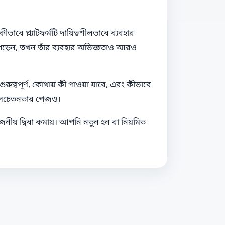
বে প্ল্যাটফর্মটি দায়িত্বশীলভাবে ব্যবহার
্তর পড়েন, তখন তাঁর ব্যবহার অভিজ্ঞতাও আরও
ুরুত্বপূর্ণ, কোথায় কী পাওয়া যাবে, এবং কীভাবে
রং সচেতনতার পেজও।
োজনীয় দ্বিধা কমায়। আপনি নতুন হন বা নিয়মিত