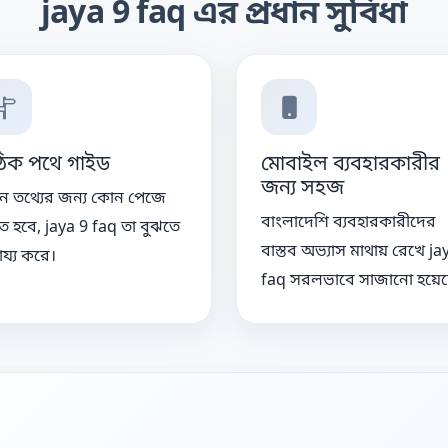
jaya 9 faq এর প্রধান সুবিধা
িক পথে গাইড
মোবাইল ব্যবহারকারীর
জন্য সহজ
 তথ্যের জন্য কোন পেজে
বাংলাদেশি ব্যবহারকারীদের
ে হবে, jaya 9 faq তা বুঝতে
বাস্তব অভ্যাস মাথায় রেখে ja
ায্য করে।
faq সরলভাবে সাজানো হয়েছ