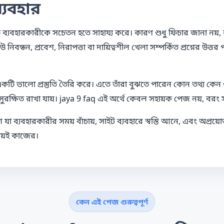
্যবহার
ব্যবহারকারীকে সচেতন হতে সাহায্য করে। কারণ শুধু ফিচার জানা নয়, কীভা
বন্ধন, প্রবেশ, নিরাপত্তা বা দায়িত্বশীল খেলা সম্পর্কিত প্রশ্নের উত
টি ভালো প্রস্তুতি তৈরি করে। এতে তাঁরা বুঝতে পারেন কোন তথ্য কেন গ
 সুরক্ষিত রাখা যায়। jaya 9 faq এই অর্থে কেবল সহায়ক পেজ নয়, ব
 ব্যবহারকারীর সময় বাঁচায়, সাইট ব্যবহারে স্বস্তি আনে, এবং অপ্রয়
ময়ই কাজের।
কেন এই পেজ গুরুত্বপূর্ণ