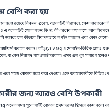
্ন বেশি করা হয়
র মধ্যে রয়েছে নিবন্ধন, প্রবেশ, অ্যাকাউন্ট নিরাপত্তা, পেজ ব্যবহারের
 9 এ অ্যাকাউন্ট খোলা সহজ কি না, কী ধরনের তথ্য লাগে, আর নিবন্ধ
 বেশি জানতে চান কীভাবে নিরাপদভাবে লগইন করবেন এবং কোন পেজে 
ল্যাটফর্ম ব্যবহার করেন। তাই jaya 9 faq এ মোবাইল-ভিত্তিক প্রশ্নও গুরু
ন, বা কেন নিরাপদ পাসওয়ার্ড দরকার। এসব প্রশ্ন খুব সাধারণ হলেও 
কত্রে এনে সহজ বোঝার মতো করে দেওয়া। এতে ব্যবহারকারীকে বিভিন্ন পে
রকারীর জন্য আরও বেশি উপকারী
্য faq অনেক সময় পুরো সাইট বোঝার প্রথম দরজা হিসেবে কাজ করে। কা