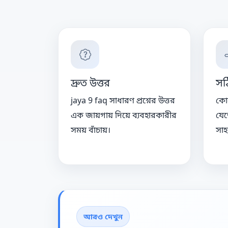
দ্রুত উত্তর
সঠ
jaya 9 faq সাধারণ প্রশ্নের উত্তর
কোন
এক জায়গায় দিয়ে ব্যবহারকারীর
যেত
সময় বাঁচায়।
সাহ
আরও দেখুন