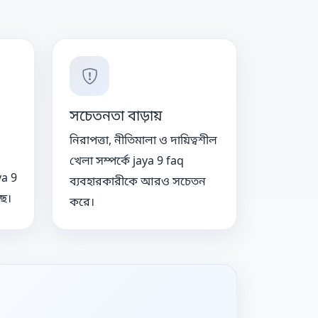
সচেতনতা বাড়ায়
নিরাপত্তা, নীতিমালা ও দায়িত্বশীল
খেলা সম্পর্কে jaya 9 faq
ya 9
ব্যবহারকারীকে আরও সচেতন
ে।
করে।