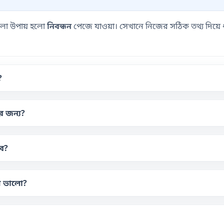
ভালো উপায় হলো
নিবন্ধন
পেজে যাওয়া। সেখানে নিজের সঠিক তথ্য দিয়ে ধা
?
র জন্য?
াব?
ে ভালো?