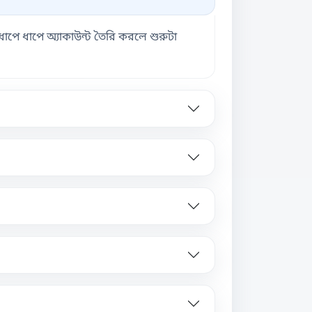
পে ধাপে অ্যাকাউন্ট তৈরি করলে শুরুটা