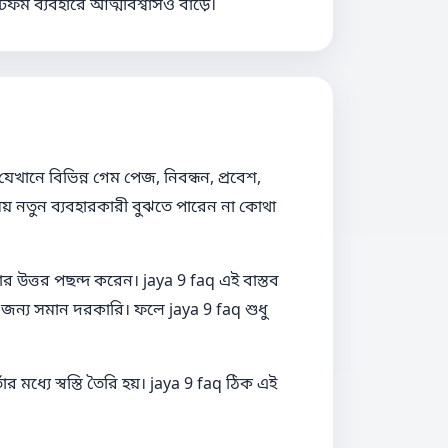
ফর্ম ব্যবহারে আত্মবিশ্বাসও বাড়ে।
েখানে বিভিন্ন গেম পেজ, নিবন্ধন, প্রবেশ,
 নতুন ব্যবহারকারী বুঝতে পারেন না কোথা
র উত্তর পছন্দ করেন। jaya 9 faq এই বাস্তব
জন্য সমান দরকারি। ফলে jaya 9 faq শুধু
ঁর মধ্যে স্বস্তি তৈরি হয়। jaya 9 faq ঠিক এই