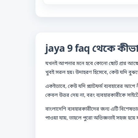
jaya 9 faq থেকে কীভ
যখনই আপনার মনে হবে কোনো ছোট প্রশ্ন আছে, 
খুবই সরল হয়। উদাহরণ হিসেবে, কেউ যদি বুঝতে
একইভাবে, কেউ যদি প্ল্যাটফর্ম ব্যবহারের আগে 
কেবল উত্তর দেয় না, বরং ব্যবহারকারীকে সাই
বাংলাদেশি ব্যবহারকারীদের জন্য এটি বিশেষভা
পাওয়া যায়, তাহলে পুরো অভিজ্ঞতাই সহজ হয়ে যা